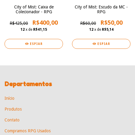
City of Mist: Caixa de
City of Mist: Escudo da MC -
Colecionador - RPG
RPG
R$400,00
R$50,00
R$425,00
R$60,00
12
x de
R$41,15
12
x de
R$5,14
ESPIAR
ESPIAR
Departamentos
Início
Produtos
Contato
Compramos RPG Usados