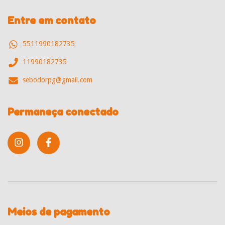
Entre em contato
5511990182735
11990182735
sebodorpg@gmail.com
Permaneça conectado
Meios de pagamento