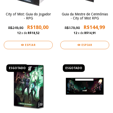
City of Mist: Guia do Jogador
Guia da Mestre de Cerimônias
- RPG
- City of Mist RPG
R$180,00
R$144,99
R$249,90
R$179,90
12
x de
R$18,52
12
x de
R$14,91
ESPIAR
ESPIAR
ESGOTADO
ESGOTADO