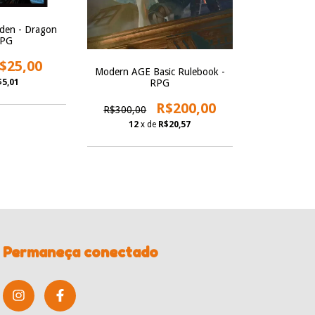
den - Dragon
RPG
$25,00
Modern AGE Basic Rulebook -
$5,01
RPG
R$200,00
R$300,00
12
x de
R$20,57
Permaneça conectado