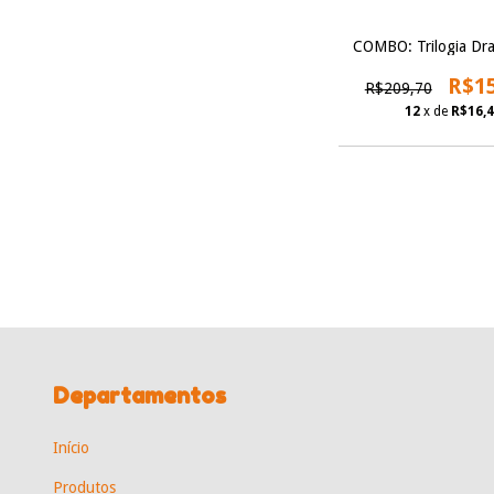
COMBO: Trilogia Dr
R$1
R$209,70
12
x de
R$16,
Departamentos
Início
Produtos