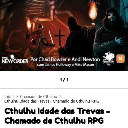
1
/
1
Início
>
Chamado de Cthulhu
>
Cthulhu Idade das Trevas - Chamado de Cthulhu RPG
Cthulhu Idade das Trevas -
Chamado de Cthulhu RPG