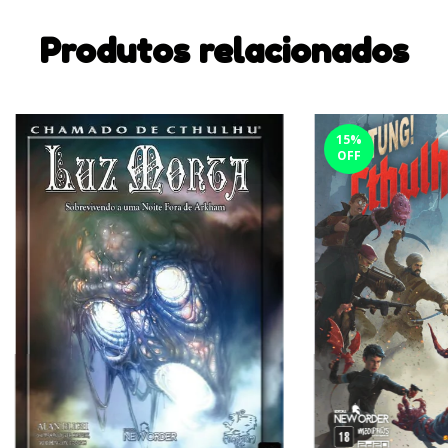
Produtos relacionados
15
%
OFF