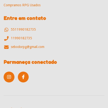
Compramos RPG Usados
Entre em contato
5511990182735
11990182735
sebodorpg@gmail.com
Permaneça conectado