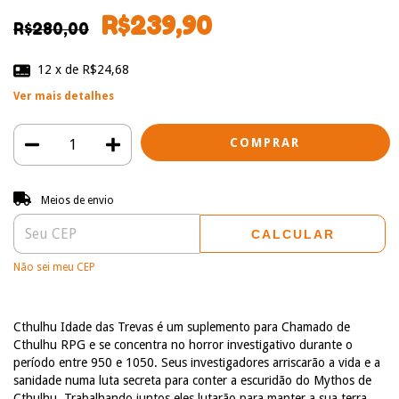
R$239,90
R$280,00
12
x de
R$24,68
Ver mais detalhes
Entregas para o CEP:
ALTERAR CEP
Meios de envio
CALCULAR
Não sei meu CEP
Cthulhu Idade das Trevas é um suplemento para Chamado de
Cthulhu RPG e se concentra no horror investigativo durante o
período entre 950 e 1050. Seus investigadores arriscarão a vida e a
sanidade numa luta secreta para conter a escuridão do Mythos de
Cthulhu. Trabalhando juntos eles lutarão para manter a sua terra