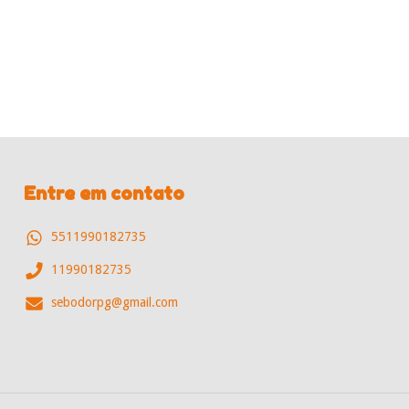
Entre em contato
5511990182735
11990182735
sebodorpg@gmail.com