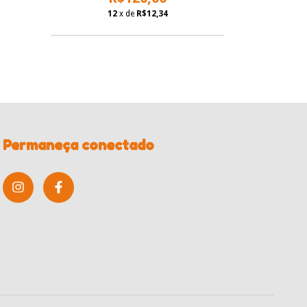
12
x de
R$12,34
Permaneça conectado